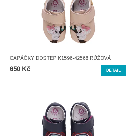
CAPÁČKY DDSTEP K1596-42568 RŮŽOVÁ
650 Kč
DETAIL