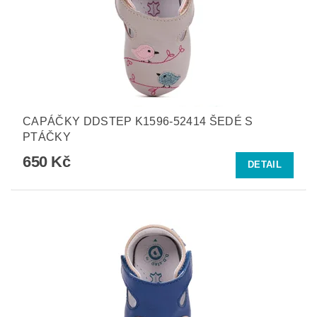
CAPÁČKY DDSTEP K1596-52414 ŠEDÉ S
PTÁČKY
650 Kč
DETAIL