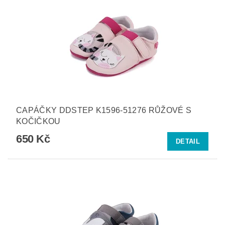
CAPÁČKY DDSTEP K1596-51276 RŮŽOVÉ S
KOČIČKOU
650 Kč
DETAIL