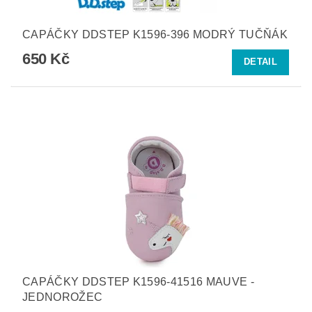
CAPÁČKY DDSTEP K1596-396 MODRÝ TUČŇÁK
650 Kč
DETAIL
CAPÁČKY DDSTEP K1596-41516 MAUVE -
JEDNOROŽEC