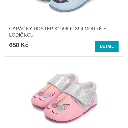
CAPÁČKY DDSTEP K1596-61394 MODRÉ S
LODIČKOU
650 Kč
DETAIL