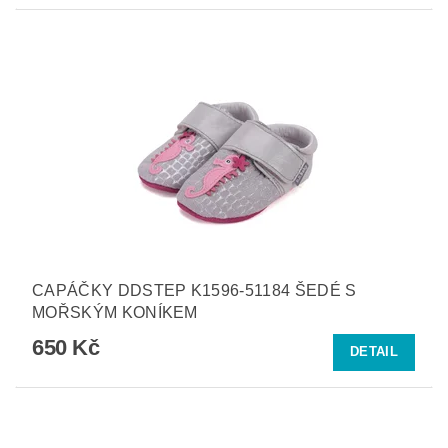
CAPÁČKY DDSTEP K1596-51184 ŠEDÉ S
MOŘSKÝM KONÍKEM
650 Kč
DETAIL