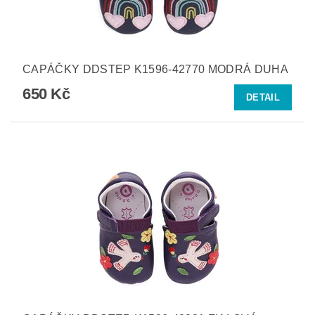
CAPÁČKY DDSTEP K1596-42770 MODRÁ DUHA
650 Kč
DETAIL