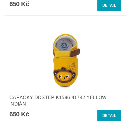
650 Kč
DETAIL
CAPÁČKY DDSTEP K1596-41742 YELLOW -
INDIÁN
650 Kč
DETAIL