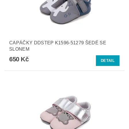
CAPÁČKY DDSTEP K1596-51279 ŠEDÉ SE
SLONEM
650 Kč
DETAIL