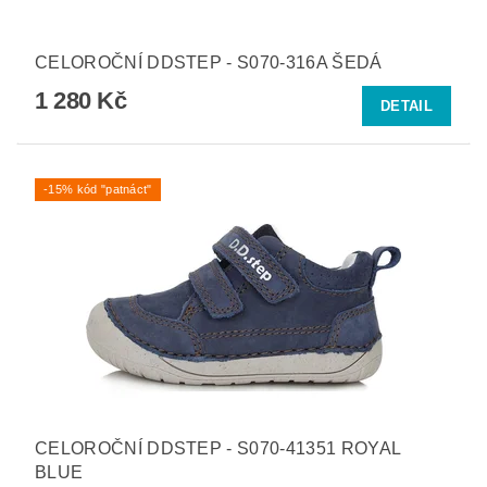
CELOROČNÍ DDSTEP - S070-316A ŠEDÁ
1 280 Kč
DETAIL
-15% kód "patnáct"
CELOROČNÍ DDSTEP - S070-41351 ROYAL
BLUE