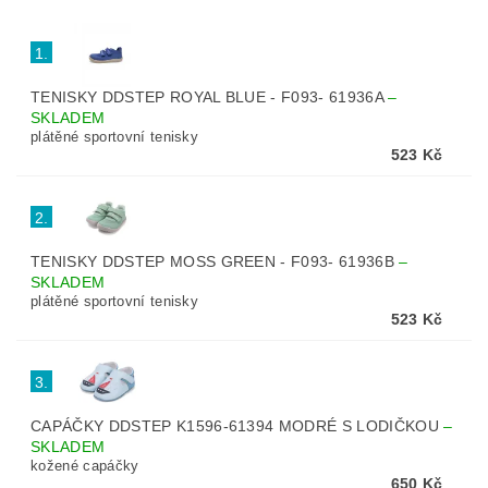
1.
TENISKY DDSTEP ROYAL BLUE - F093- 61936A
–
SKLADEM
plátěné sportovní tenisky
523 Kč
2.
TENISKY DDSTEP MOSS GREEN - F093- 61936B
–
SKLADEM
plátěné sportovní tenisky
523 Kč
3.
CAPÁČKY DDSTEP K1596-61394 MODRÉ S LODIČKOU
–
SKLADEM
kožené capáčky
650 Kč