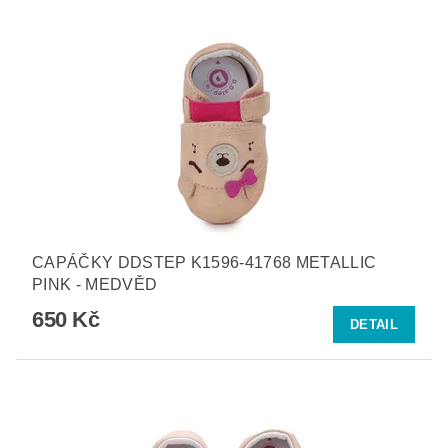
CAPÁČKY DDSTEP K1596-41768 METALLIC
PINK - MEDVĚD
650 Kč
DETAIL