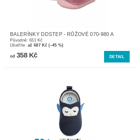
BALERÍNKY DDSTEP - RŮŽOVÉ 070-980 A
Původně:
651 Kč
Ušetříte
:
až 687 Kč (–45 %)
358 Kč
od
DETAIL