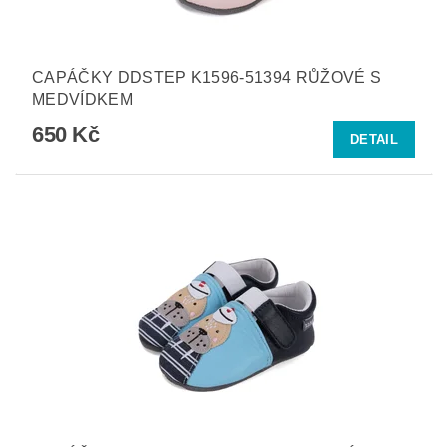
CAPÁČKY DDSTEP K1596-51394 RŮŽOVÉ S
MEDVÍDKEM
650 Kč
DETAIL