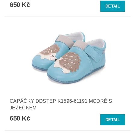
650 Kč
DETAIL
CAPÁČKY DDSTEP K1596-61191 MODRÉ S
JEŽEČKEM
650 Kč
DETAIL