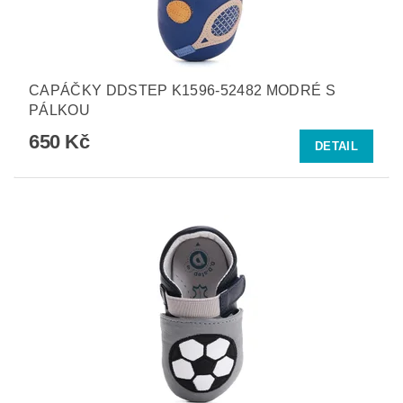
CAPÁČKY DDSTEP K1596-52482 MODRÉ S
PÁLKOU
650 Kč
DETAIL