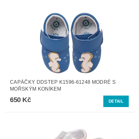
CAPÁČKY DDSTEP K1596-61248 MODRÉ S
MOŘSKÝM KONÍKEM
650 Kč
DETAIL