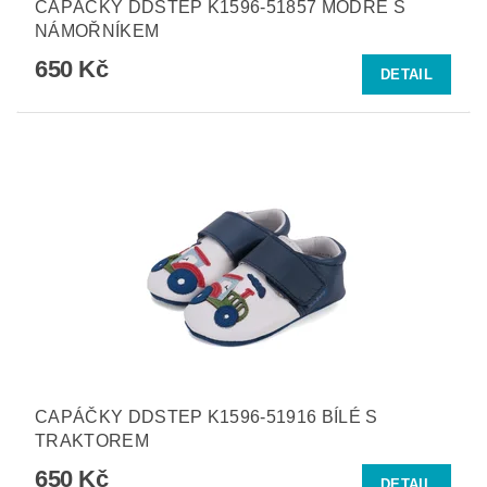
CAPÁČKY DDSTEP K1596-51857 MODRÉ S
NÁMOŘNÍKEM
650 Kč
DETAIL
CAPÁČKY DDSTEP K1596-51916 BÍLÉ S
TRAKTOREM
650 Kč
DETAIL