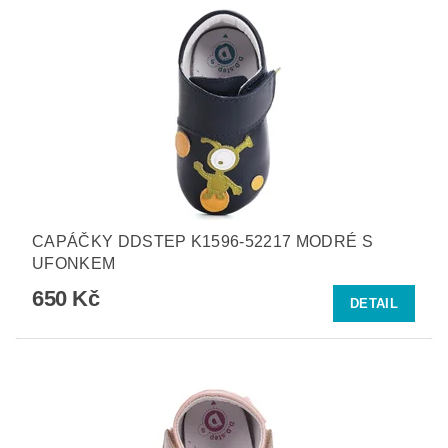
CAPÁČKY DDSTEP K1596-52217 MODRÉ S
UFONKEM
650 Kč
DETAIL