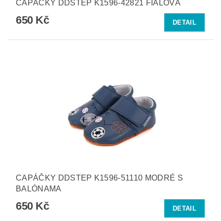
CAPÁČKY DDSTEP K1596-42821 FIALOVÁ
650 Kč
DETAIL
CAPÁČKY DDSTEP K1596-51110 MODRÉ S
BALÓNAMA
650 Kč
DETAIL