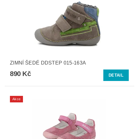
ZIMNÍ ŠEDÉ DDSTEP 015-163A
890 Kč
DETAIL
Akce