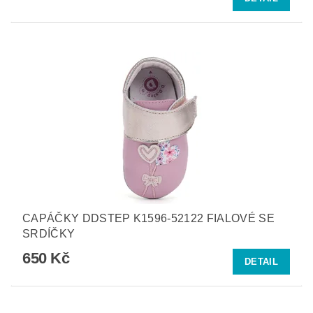
CAPÁČKY DDSTEP K1596-52122 FIALOVÉ SE
SRDÍČKY
650 Kč
DETAIL