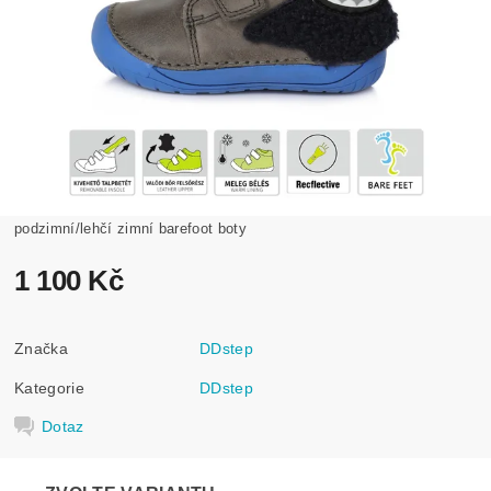
podzimní/lehčí zimní barefoot boty
1 100 Kč
Značka
DDstep
Kategorie
DDstep
Dotaz