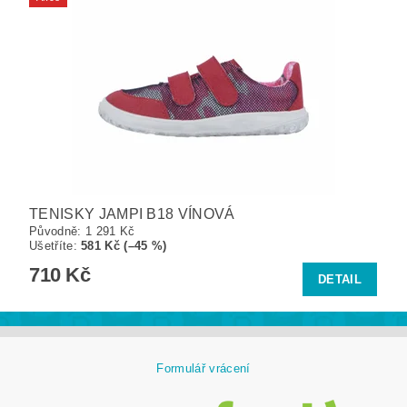
TENISKY JAMPI B18 VÍNOVÁ
Původně:
1 291 Kč
Ušetříte
:
581 Kč (–45 %)
710 Kč
DETAIL
Formulář vrácení