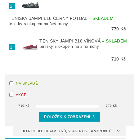
2.
TENISKY JAMPI B18 ČERNÝ FOTBAL
–
SKLADEM
tenisky s okopem na širší nohy
770 Kč
TENISKY JAMPI B18 VÍNOVÁ
–
SKLADEM
tenisky s okopem na širší nohy
3.
710 Kč
NA SKLADĚ
AKCE
710
Kč
770
Kč
POLOŽEK K ZOBRAZENÍ:
3
FILTR PODLE PARAMETRŮ, VLASTNOSTÍ A VÝROBCŮ