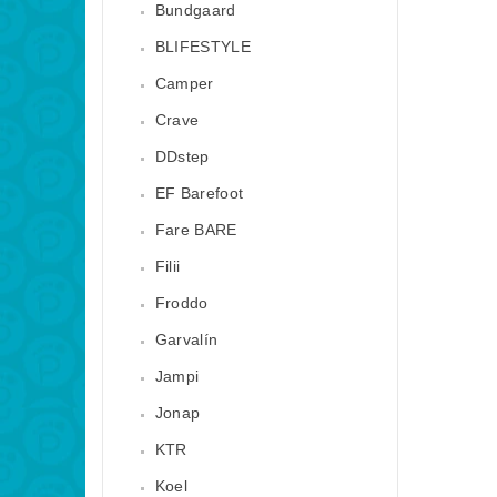
Bundgaard
BLIFESTYLE
Camper
Crave
DDstep
EF Barefoot
Fare BARE
Filii
Froddo
Garvalín
Jampi
Jonap
KTR
Koel