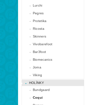
Lurchi
Pegres
Protetika
Ricosta
Skinners
Vivobarefoot
Bar3foot
Biomecanics
Joma
Viking
HOLÍNKY
Bundgaard
Coqui