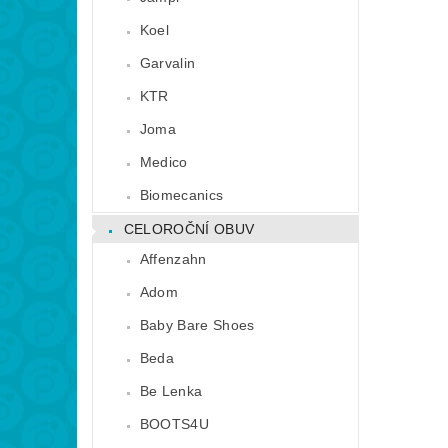
Koel
Garvalin
KTR
Joma
Medico
Biomecanics
CELOROČNÍ OBUV
Affenzahn
Adom
Baby Bare Shoes
Beda
Be Lenka
BOOTS4U