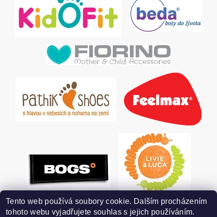
Tento web používá soubory cookie. Dalším procházením
tohoto webu vyjadřujete souhlas s jejich používáním.