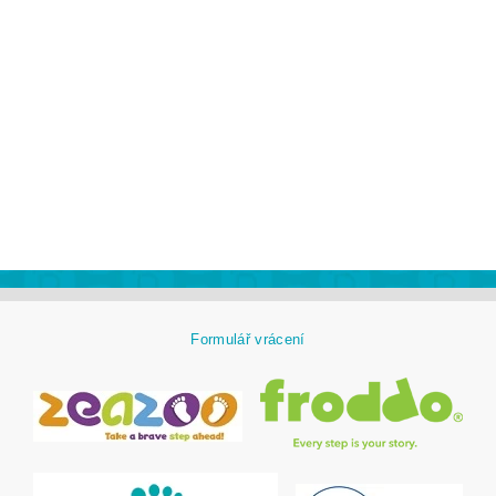
Formulář vrácení