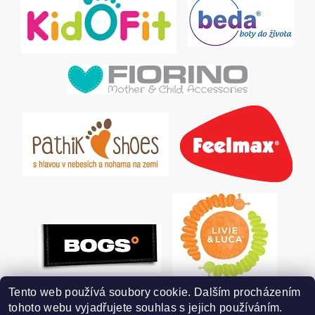
Tento web používá soubory cookie. Dalším procházením
tohoto webu vyjadřujete souhlas s jejich používáním.