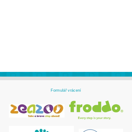
Formulář vrácení