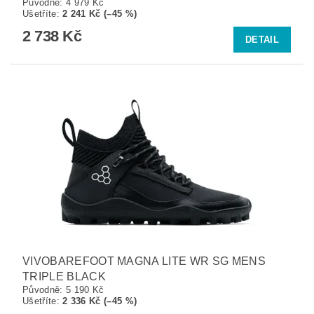
Původně:
4 979 Kč
Ušetříte
:
2 241 Kč (–45 %)
2 738 Kč
DETAIL
VIVOBAREFOOT MAGNA LITE WR SG MENS
TRIPLE BLACK
Původně:
5 190 Kč
Ušetříte
:
2 336 Kč (–45 %)