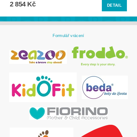
2 854 Kč
DETAIL
Formulář vrácení