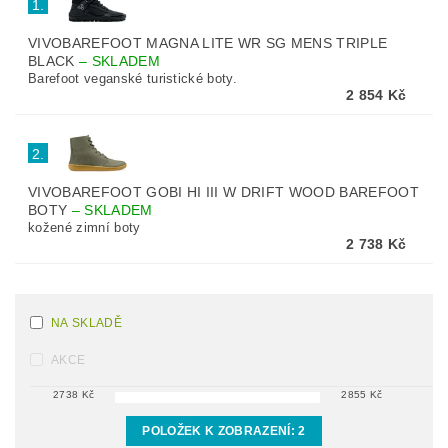
1.
VIVOBAREFOOT MAGNA LITE WR SG MENS TRIPLE
BLACK
–
SKLADEM
Barefoot veganské turistické boty.
2 854 Kč
2.
VIVOBAREFOOT GOBI HI III W DRIFT WOOD BAREFOOT
BOTY
–
SKLADEM
kožené zimní boty
2 738 Kč
NA SKLADĚ
AKCE
2738
Kč
2855
Kč
POLOŽEK K ZOBRAZENÍ:
2