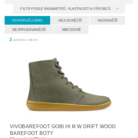
FILTR PODLE PARAMETRŮ, VLASTNOSTÍ A VÝROBCŮ
DOPORUČUJEME
NEJLEVNĚJŠÍ
NEJDRAŽŠÍ
NEJPRODÁVANĚJŠÍ
ABECEDNĚ
2
položek celkem
VIVOBAREFOOT GOBI HI III W DRIFT WOOD
BAREFOOT BOTY