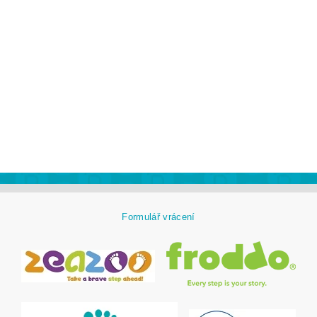
Formulář vrácení