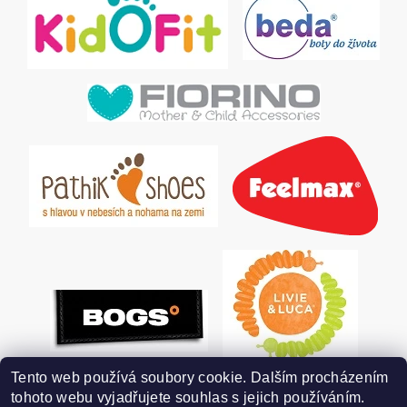
Tento web používá soubory cookie. Dalším procházením
tohoto webu vyjadřujete souhlas s jejich používáním.