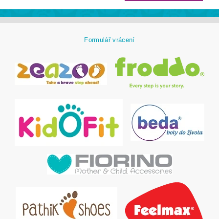
Formulář vrácení