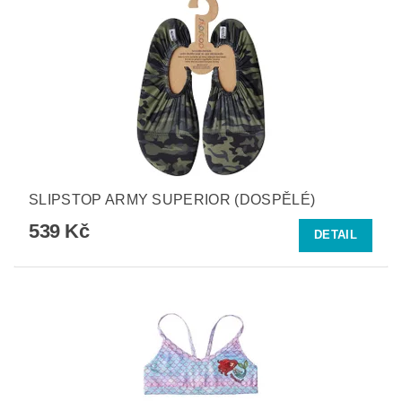
SLIPSTOP ARMY SUPERIOR (DOSPĚLÉ)
539 Kč
DETAIL