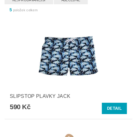
NEJPRODÁVANĚJŠÍ
ABECEDNĚ
5
položek celkem
SLIPSTOP PLAVKY JACK
590 Kč
DETAIL