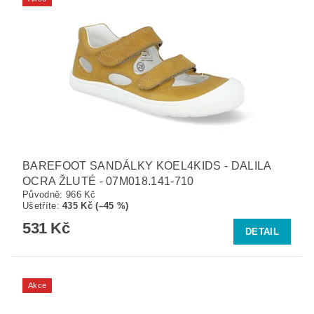
BAREFOOT SANDÁLKY KOEL4KIDS - DALILA
OCRA ŽLUTÉ - 07M018.141-710
Původně:
966 Kč
Ušetříte
:
435 Kč (–45 %)
531 Kč
DETAIL
Akce