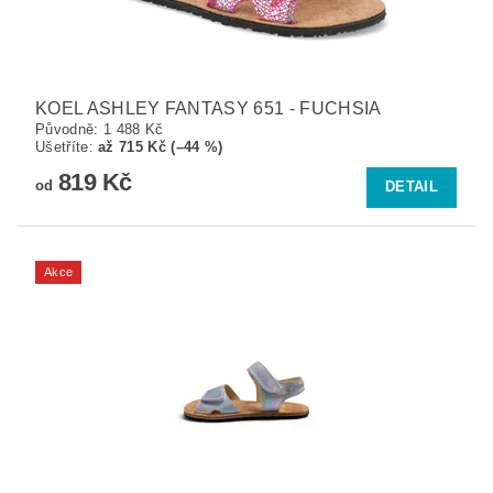
KOEL ASHLEY FANTASY 651 - FUCHSIA
Původně:
1 488 Kč
Ušetříte
:
až 715 Kč (–44 %)
819 Kč
od
DETAIL
Akce