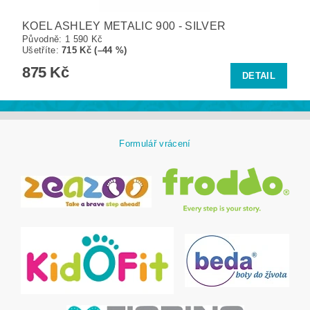
KOEL ASHLEY METALIC 900 - SILVER
Původně:
1 590 Kč
Ušetříte
:
715 Kč (–44 %)
875 Kč
DETAIL
Formulář vrácení