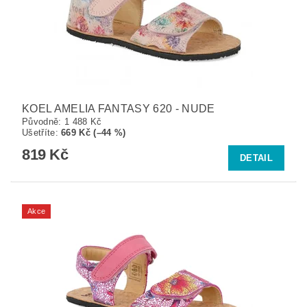
KOEL AMELIA FANTASY 620 - NUDE
Původně:
1 488 Kč
Ušetříte
:
669 Kč (–44 %)
819 Kč
DETAIL
Akce