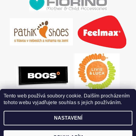
Tento web používá soubory cookie. Dalším procházením
tohoto webu vyjadřujete souhlas s jejich používáním.
NASTAVENÍ
2026 ©
POHODLNÉ BOTKY
, všechna práva vyhrazena
Vytvořil Shoptet