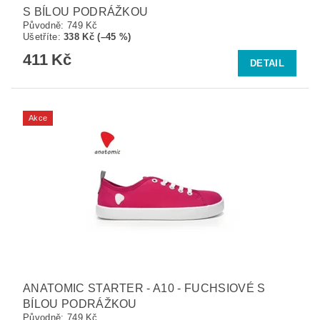
S BÍLOU PODRÁŽKOU
Původně:
749 Kč
Ušetříte
:
338 Kč (–45 %)
411 Kč
DETAIL
Akce
ANATOMIC STARTER - A10 - FUCHSIOVÉ S
BÍLOU PODRÁŽKOU
Původně:
749 Kč