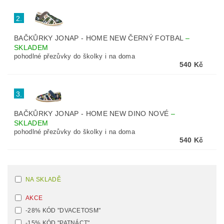
2.
BAČKŮRKY JONAP - HOME NEW ČERNÝ FOTBAL
–
SKLADEM
pohodlné přezůvky do školky i na doma
540 Kč
3.
BAČKŮRKY JONAP - HOME NEW DINO NOVÉ
–
SKLADEM
pohodlné přezůvky do školky i na doma
540 Kč
NA SKLADĚ
AKCE
-28% KÓD "DVACETOSM"
-15% KÓD "PATNÁCT"