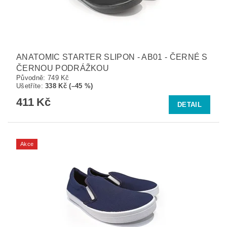
ANATOMIC STARTER SLIPON - AB01 - ČERNÉ S
ČERNOU PODRÁŽKOU
Původně:
749 Kč
Ušetříte
:
338 Kč (–45 %)
411 Kč
DETAIL
Akce