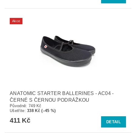
Akce
ANATOMIC STARTER BALLERINES - AC04 -
ČERNÉ S ČERNOU PODRÁŽKOU
Původně:
749 Kč
Ušetříte
:
338 Kč (–45 %)
411 Kč
DETAIL