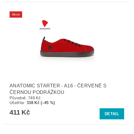
Akce
ANATOMIC STARTER - A16 - ČERVENÉ S
ČERNOU PODRÁŽKOU
Původně:
749 Kč
Ušetříte
:
338 Kč (–45 %)
411 Kč
DETAIL