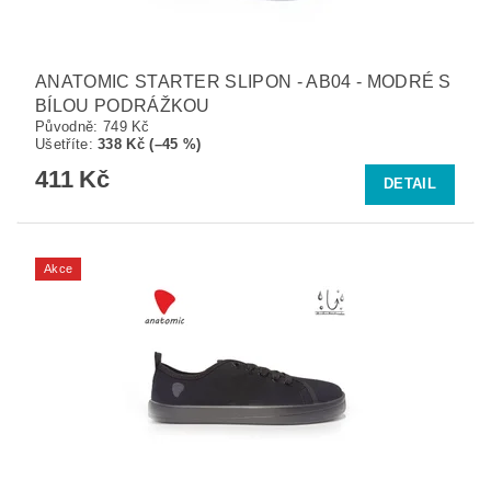
ANATOMIC STARTER SLIPON - AB04 - MODRÉ S
BÍLOU PODRÁŽKOU
Původně:
749 Kč
Ušetříte
:
338 Kč (–45 %)
411 Kč
DETAIL
Akce