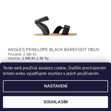
ANGLES PENELOPE BLACK BAREFOOT OBUV
Původně:
2 490 Kč
Ušetříte
:
1 245 Kč (–50 %)
1 245 Kč
DETAIL
Tento web používá soubory cookie. Dalším procházením
tohoto webu vyjadřujete souhlas s jejich používáním.
NASTAVENÍ
Akce
-15% kód "patnáct"
SOUHLASÍM