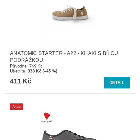
ANATOMIC STARTER - A22 - KHAKI S BÍLOU
PODRÁŽKOU
Původně:
749 Kč
Ušetříte
:
338 Kč (–45 %)
411 Kč
DETAIL
Akce