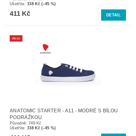
Ušetříte
:
338 Kč (–45 %)
411 Kč
DETAIL
Akce
ANATOMIC STARTER - A11 - MODRÉ S BÍLOU
PODRÁŽKOU
Původně:
749 Kč
Ušetříte
:
338 Kč (–45 %)