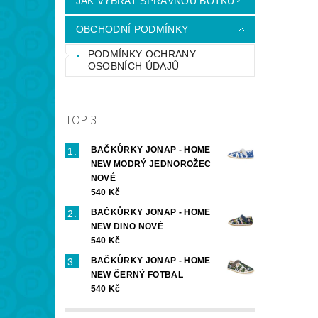
JAK VYBRAT SPRÁVNOU BOTKU?
OBCHODNÍ PODMÍNKY
PODMÍNKY OCHRANY
OSOBNÍCH ÚDAJŮ
TOP 3
BAČKŮRKY JONAP - HOME
NEW MODRÝ JEDNOROŽEC
NOVÉ
540 Kč
BAČKŮRKY JONAP - HOME
NEW DINO NOVÉ
540 Kč
BAČKŮRKY JONAP - HOME
NEW ČERNÝ FOTBAL
540 Kč