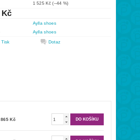
1 525 Kč
(–44 %)
 Kč
Aylla shoes
e
Aylla shoes
Tisk
Dotaz
 865 Kč