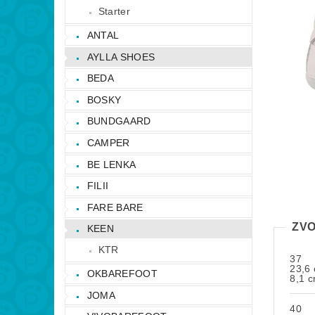
Starter
ANTAL
AYLLA SHOES
BEDA
BOSKY
BUNDGAARD
CAMPER
BE LENKA
FILII
FARE BARE
ZVO
KEEN
KTR
37
23,6
OKBAREFOOT
8,1 
JOMA
40