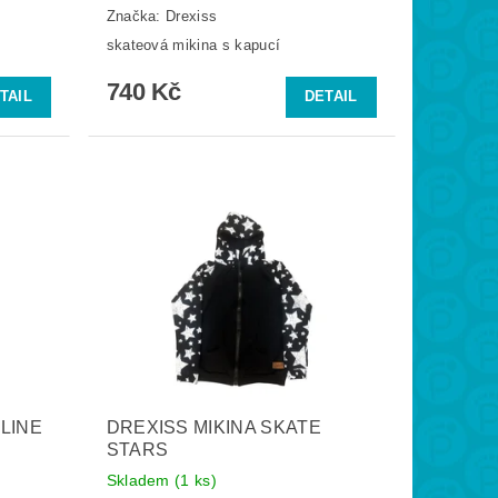
Značka:
Drexiss
skateová mikina s kapucí
740 Kč
TAIL
DETAIL
 LINE
DREXISS MIKINA SKATE
STARS
Skladem
(1 ks)