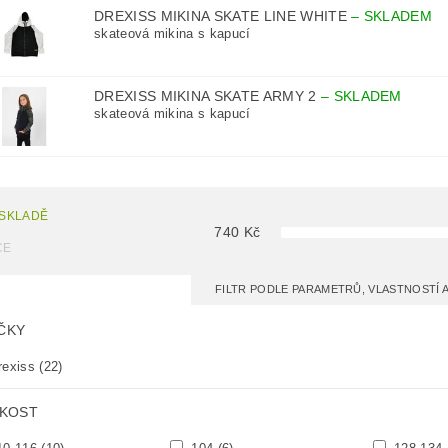
DREXISS MIKINA SKATE LINE WHITE
–
SKLADEM
skateová mikina s kapucí
DREXISS MIKINA SKATE ARMY 2
–
SKLADEM
skateová mikina s kapucí
 SKLADĚ
740
Kč
CE
FILTR PODLE PARAMETRŮ, VLASTNOSTÍ
ČKY
rexiss
(22)
IKOST