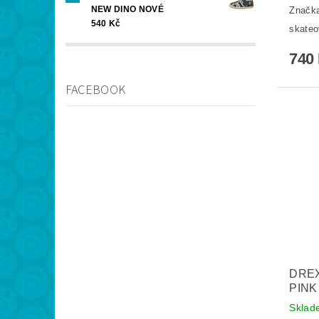
NEW DINO NOVÉ
Značk
540 Kč
skateo
740
FACEBOOK
DREX
PINK
Skla