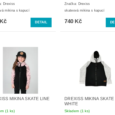
a:
Drexiss
Značka:
Drexiss
vá mikina s kapucí
skateová mikina s kapucí
 Kč
740 Kč
DETAIL
DE
ISS MIKINA SKATE LINE
DREXISS MIKINA SKATE
WHITE
dem
(1 ks)
Skladem
(1 ks)