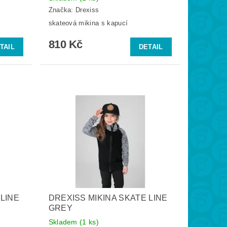
Značka:
Drexiss
skateová mikina s kapucí
810 Kč
TAIL
DETAIL
 LINE
DREXISS MIKINA SKATE LINE
GREY
Skladem
(1 ks)