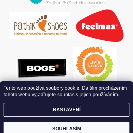
Tento web používá soubory cookie. Dalším procházením
tohoto webu vyjadřujete souhlas s jejich používáním.
NASTAVENÍ
2026 ©
POHODLNÉ BOTKY
, všechna práva vyhrazena
Vytvořil Shoptet
SOUHLASÍM