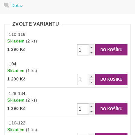
Dotaz
ZVOLTE VARIANTU
110-116
Skladem
(2 ks)
1 290 Kč
104
Skladem
(1 ks)
1 290 Kč
128-134
Skladem
(2 ks)
1 290 Kč
116-122
Skladem
(1 ks)