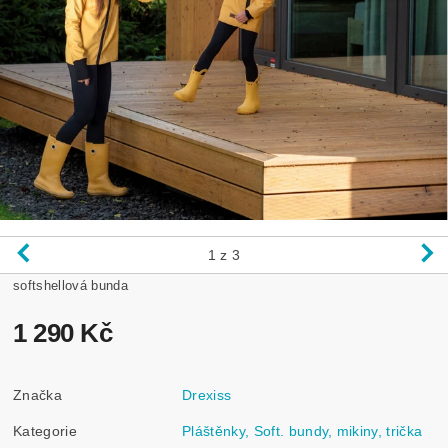
1
z 3
softshellová bunda
1 290 Kč
Značka
Drexiss
Kategorie
Pláštěnky, Soft. bundy, mikiny, trička