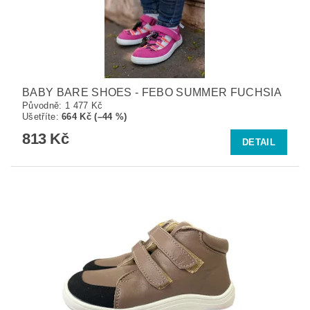
BABY BARE SHOES - FEBO SUMMER FUCHSIA
Původně:
1 477 Kč
Ušetříte
:
664 Kč (–44 %)
813 Kč
DETAIL