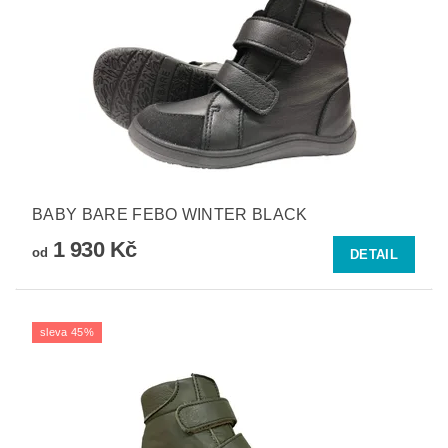
BABY BARE FEBO WINTER BLACK
1 930 Kč
od
DETAIL
sleva 45%