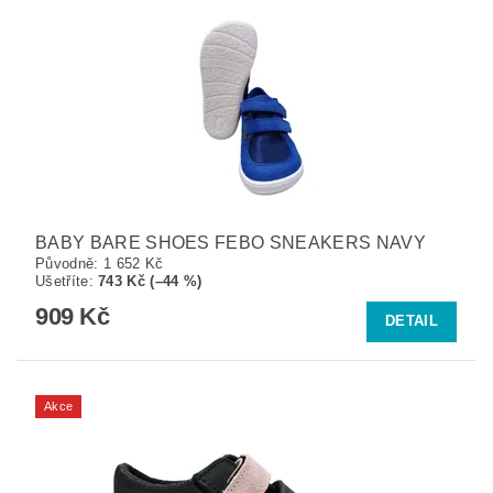
BABY BARE SHOES FEBO SNEAKERS NAVY
Původně:
1 652 Kč
Ušetříte
:
743 Kč (–44 %)
909 Kč
DETAIL
Akce