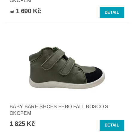
OKOPEM
1 690 Kč
od
DETAIL
BABY BARE SHOES FEBO FALL BOSCO S
OKOPEM
1 825 Kč
DETAIL