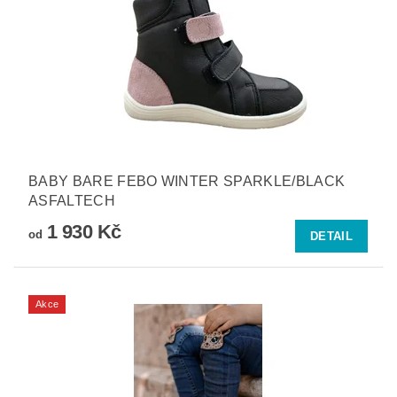
BABY BARE FEBO WINTER SPARKLE/BLACK
ASFALTECH
1 930 Kč
od
DETAIL
Akce