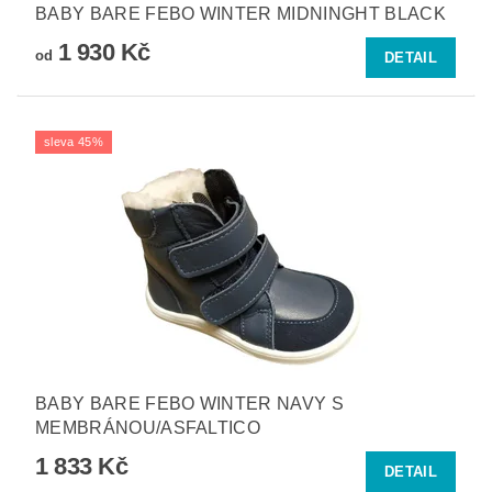
BABY BARE FEBO WINTER MIDNINGHT BLACK
1 930 Kč
od
DETAIL
sleva 45%
BABY BARE FEBO WINTER NAVY S
MEMBRÁNOU/ASFALTICO
1 833 Kč
DETAIL