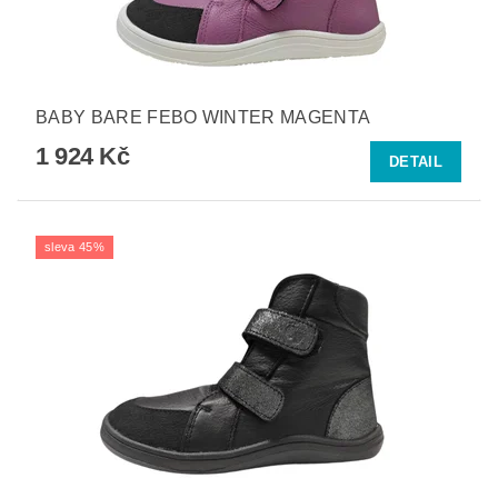
BABY BARE FEBO WINTER MAGENTA
1 924 Kč
DETAIL
sleva 45%