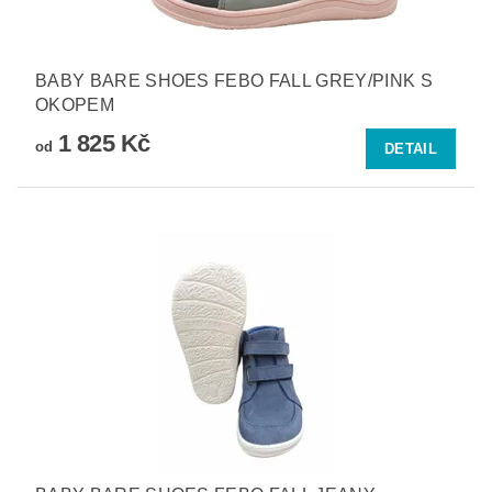
BABY BARE SHOES FEBO FALL GREY/PINK S
OKOPEM
1 825 Kč
od
DETAIL