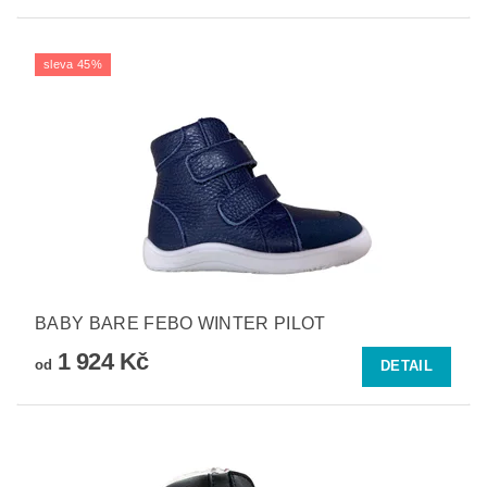
sleva 45%
BABY BARE FEBO WINTER PILOT
1 924 Kč
od
DETAIL