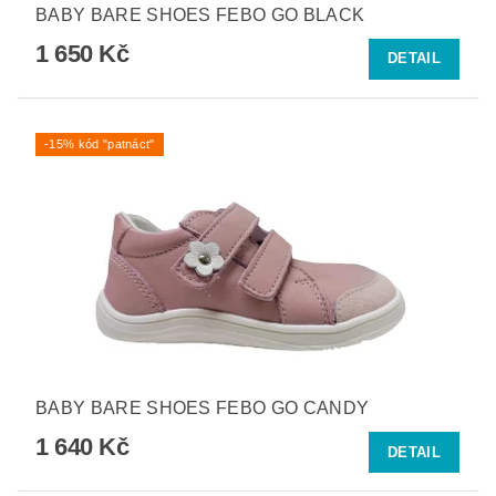
BABY BARE SHOES FEBO GO BLACK
1 650 Kč
DETAIL
-15% kód "patnáct"
BABY BARE SHOES FEBO GO CANDY
1 640 Kč
DETAIL