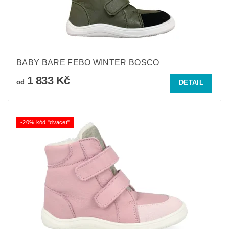
BABY BARE FEBO WINTER BOSCO
1 833 Kč
od
DETAIL
-20% kód "dvacet"