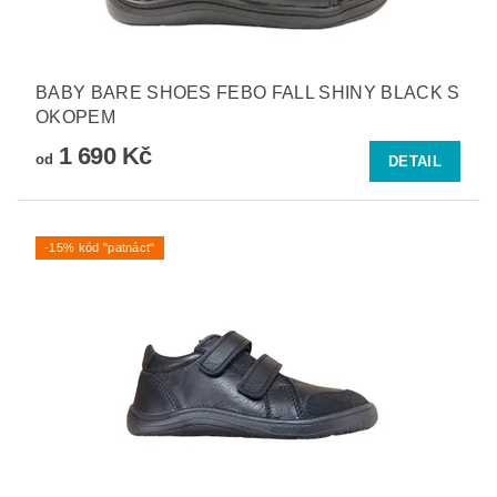
BABY BARE SHOES FEBO FALL SHINY BLACK S
OKOPEM
1 690 Kč
od
DETAIL
-15% kód "patnáct"