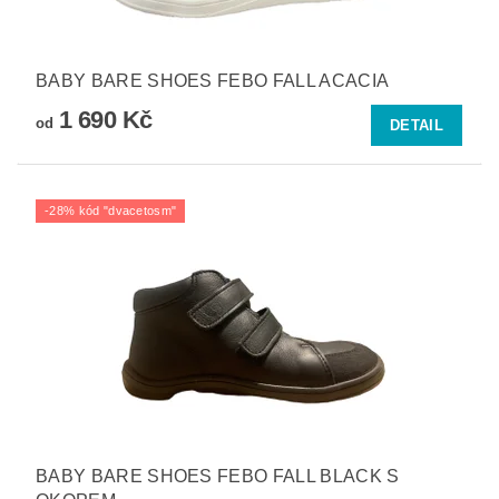
BABY BARE SHOES FEBO FALL ACACIA
1 690 Kč
od
DETAIL
-28% kód "dvacetosm"
BABY BARE SHOES FEBO FALL BLACK S