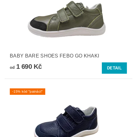
BABY BARE SHOES FEBO GO KHAKI
1 690 Kč
od
DETAIL
-15% kód "patnáct"