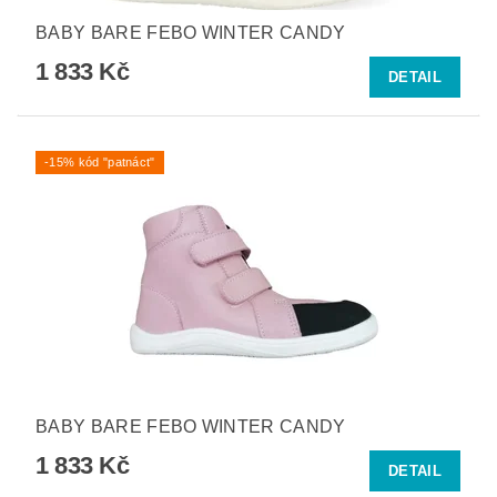
BABY BARE FEBO WINTER CANDY
1 833 Kč
DETAIL
-15% kód "patnáct"
BABY BARE FEBO WINTER CANDY
1 833 Kč
DETAIL