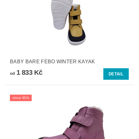
BABY BARE FEBO WINTER KAYAK
1 833 Kč
od
DETAIL
sleva 45%