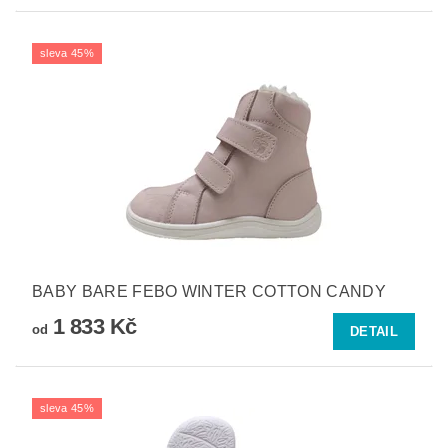
sleva 45%
BABY BARE FEBO WINTER COTTON CANDY
1 833 Kč
od
DETAIL
sleva 45%