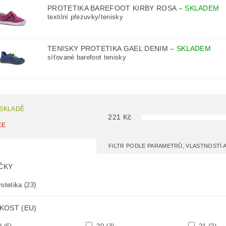
PROTETIKA BAREFOOT KIRBY ROSA
–
SKLADEM
textilní přezuvky/tenisky
TENISKY PROTETIKA GAEL DENIM
–
SKLADEM
síťované barefoot tenisky
 SKLADĚ
221
Kč
CE
FILTR PODLE PARAMETRŮ, VLASTNOSTÍ
ČKY
otetika
(23)
KOST (EU)