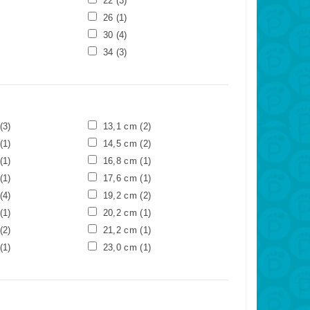
22
(3)
26
(1)
30
(4)
34
(3)
(3)
13,1 cm
(2)
(1)
14,5 cm
(2)
(1)
16,8 cm
(1)
(1)
17,6 cm
(1)
(4)
19,2 cm
(2)
(1)
20,2 cm
(1)
(2)
21,2 cm
(1)
(1)
23,0 cm
(1)