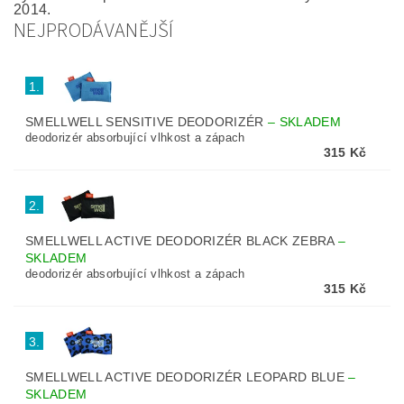
2014.
NEJPRODÁVANĚJŠÍ
1.
SMELLWELL SENSITIVE DEODORIZÉR
–
SKLADEM
deodorizér absorbující vlhkost a zápach
315 Kč
2.
SMELLWELL ACTIVE DEODORIZÉR BLACK ZEBRA
–
SKLADEM
deodorizér absorbující vlhkost a zápach
315 Kč
3.
SMELLWELL ACTIVE DEODORIZÉR LEOPARD BLUE
–
SKLADEM