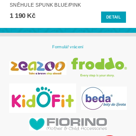
SNĚHULE SPUNK BLUE/PINK
1 190 Kč
DETAIL
Formulář vrácení