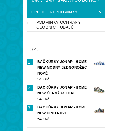
JAK VYBRAT SPRÁVNOU BOTKU?
OBCHODNÍ PODMÍNKY
PODMÍNKY OCHRANY
OSOBNÍCH ÚDAJŮ
TOP 3
BAČKŮRKY JONAP - HOME
NEW MODRÝ JEDNOROŽEC
NOVÉ
540 Kč
BAČKŮRKY JONAP - HOME
NEW ČERNÝ FOTBAL
540 Kč
BAČKŮRKY JONAP - HOME
NEW DINO NOVÉ
540 Kč