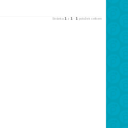
1
1
1
Stránka
z
-
položek celkem