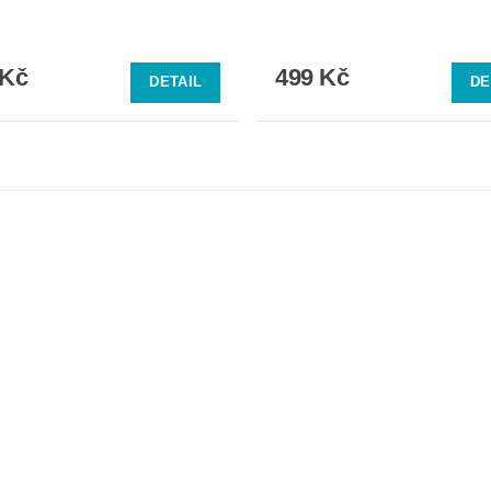
 Kč
499 Kč
DETAIL
DE