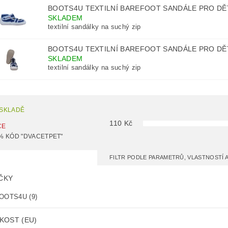
BOOTS4U TEXTILNÍ BAREFOOT SANDÁLE PRO D
SKLADEM
textilní sandálky na suchý zip
BOOTS4U TEXTILNÍ BAREFOOT SANDÁLE PRO D
SKLADEM
textilní sandálky na suchý zip
 SKLADĚ
110
Kč
CE
% KÓD "DVACETPET"
FILTR PODLE PARAMETRŮ, VLASTNOSTÍ
ČKY
OOTS4U
(9)
KOST (EU)