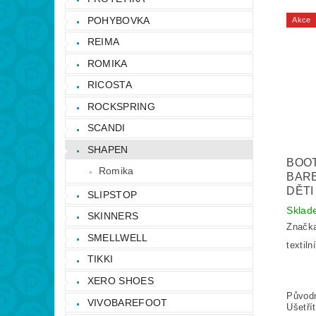
POHYBOVKA
Akce
REIMA
ROMIKA
RICOSTA
ROCKSPRING
SCANDI
SHAPEN
BOOT
Romika
BAR
DĚTI
SLIPSTOP
Skla
SKINNERS
Značk
SMELLWELL
textiln
TIKKI
XERO SHOES
Původ
VIVOBAREFOOT
Ušetří