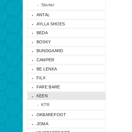
Starter
ANTAL
AYLLA SHOES
BEDA
BOSKY
BUNDGAARD
CAMPER
BE LENKA
FILII
FARE BARE
KEEN
KTR
OKBAREFOOT
JOMA