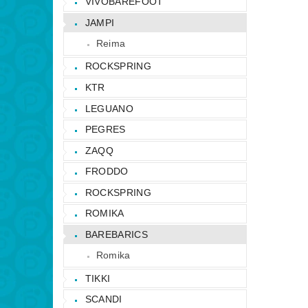
VIVOBAREFOOT
JAMPI
Reima
ROCKSPRING
KTR
LEGUANO
PEGRES
ZAQQ
FRODDO
ROCKSPRING
ROMIKA
BAREBARICS
Romika
TIKKI
SCANDI