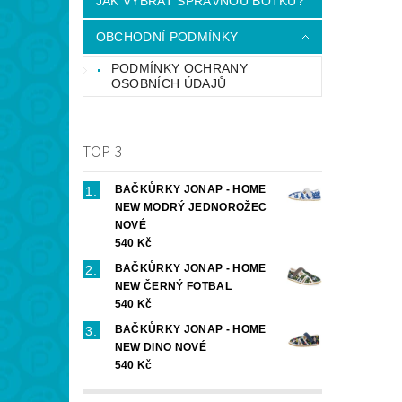
JAK VYBRAT SPRÁVNOU BOTKU?
OBCHODNÍ PODMÍNKY
PODMÍNKY OCHRANY
OSOBNÍCH ÚDAJŮ
TOP 3
BAČKŮRKY JONAP - HOME
NEW MODRÝ JEDNOROŽEC
NOVÉ
540 Kč
BAČKŮRKY JONAP - HOME
NEW ČERNÝ FOTBAL
540 Kč
BAČKŮRKY JONAP - HOME
NEW DINO NOVÉ
540 Kč