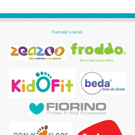
Formulář vrácení