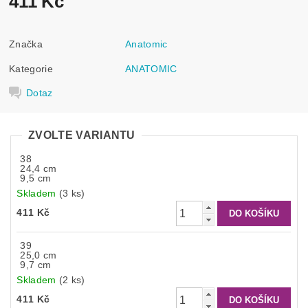
411 Kč
Značka
Anatomic
Kategorie
ANATOMIC
Dotaz
ZVOLTE VARIANTU
38
24,4 cm
9,5 cm
Skladem
(3 ks)
411 Kč
39
25,0 cm
9,7 cm
Skladem
(2 ks)
411 Kč