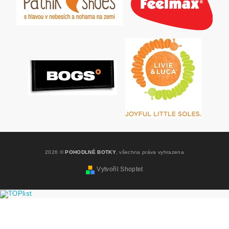
2026 ©
POHODLNÉ BOTKY
, všechna práva vyhrazena
Vytvořil Shoptet