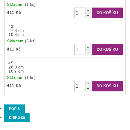
Skladem
(1 ks)
411 Kč
43
27,8 cm
10,3 cm
Skladem
(6 ks)
411 Kč
45
28,9 cm
10,7 cm
Skladem
(1 ks)
411 Kč
POPIS
DISKUZE