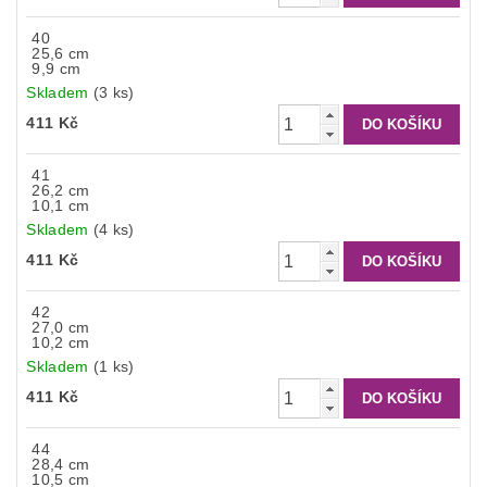
40
25,6 cm
9,9 cm
Skladem
(3 ks)
411 Kč
41
26,2 cm
10,1 cm
Skladem
(4 ks)
411 Kč
42
27,0 cm
10,2 cm
Skladem
(1 ks)
411 Kč
44
28,4 cm
10,5 cm