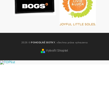
2026 ©
POHODLNÉ BOTKY
, všechna práva vyhrazena
Vytvořil Shoptet