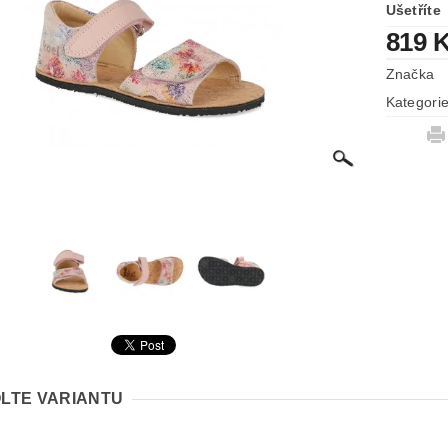
Ušetříte
819 
Značka
Kategori
LTE VARIANTU