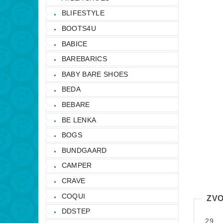
BLIFESTYLE
BOOTS4U
BABICE
BAREBARICS
BABY BARE SHOES
BEDA
BEBARE
BE LENKA
BOGS
BUNDGAARD
CAMPER
CRAVE
COQUI
ZVO
DDSTEP
29