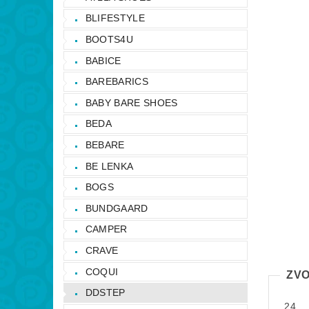
BLIFESTYLE
BOOTS4U
BABICE
BAREBARICS
BABY BARE SHOES
BEDA
BEBARE
BE LENKA
BOGS
BUNDGAARD
CAMPER
CRAVE
COQUI
ZVO
DDSTEP
24