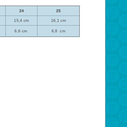
24
25
15,4 cm
16,1 cm
6,6 cm
6,8 cm