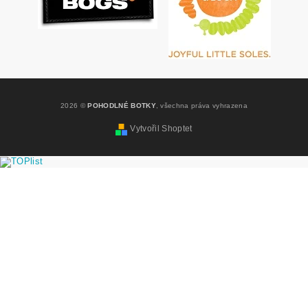
2026 ©
POHODLNÉ BOTKY
, všechna práva vyhrazena
Vytvořil Shoptet