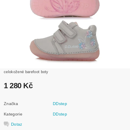
celokožené barefoot boty
1 280 Kč
Značka
DDstep
Kategorie
DDstep
Dotaz