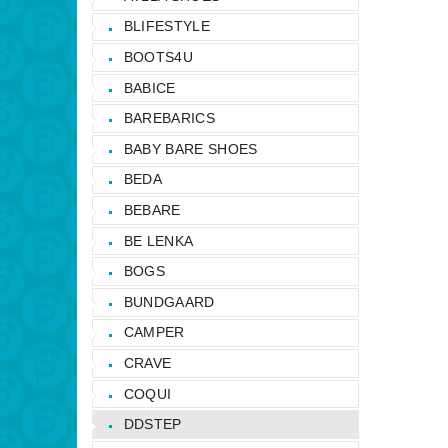
BLIFESTYLE
BOOTS4U
BABICE
BAREBARICS
BABY BARE SHOES
BEDA
BEBARE
BE LENKA
BOGS
BUNDGAARD
CAMPER
CRAVE
COQUI
DDSTEP