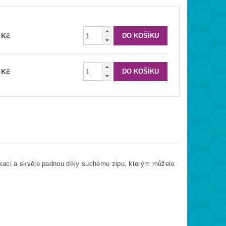
 Kč
 Kč
ikaci a skvěle padnou díky suchému zipu, kterým můžete