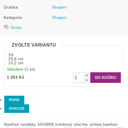
Značka
Shapen
Kategorie
Shapen
Dotaz
ZVOLTE VARIANTU
39
25,8 cm
10,2 cm
Skladem
(1 ks)
1 252 Kč
POPIS
DISKUZE
Barefoot sandálky JASMINE kombinují všechny výhody barefoot