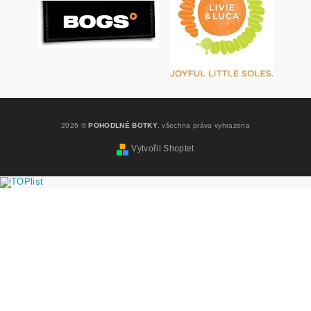
2026 ©
POHODLNÉ BOTKY
, všechna práva vyhrazena
Vytvořil Shoptet