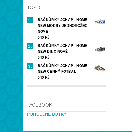
TOP 3
BAČKŮRKY JONAP - HOME
NEW MODRÝ JEDNOROŽEC
NOVÉ
540 Kč
BAČKŮRKY JONAP - HOME
NEW DINO NOVÉ
540 Kč
BAČKŮRKY JONAP - HOME
NEW ČERNÝ FOTBAL
540 Kč
FACEBOOK
POHODLNÉ BOTKY