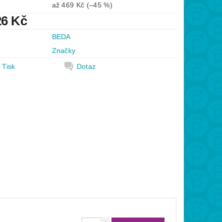
až
469 Kč
(–45 %)
26 Kč
BEDA
e
Značky
Tisk
Dotaz