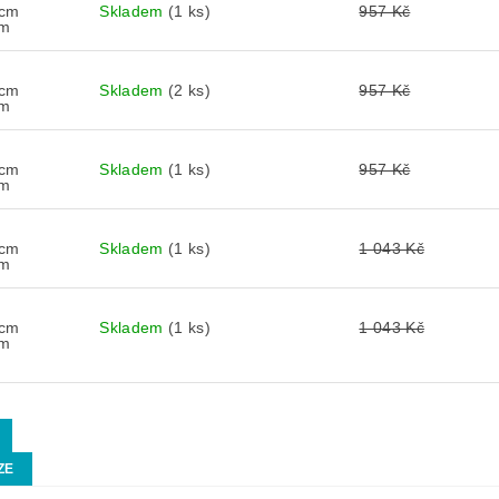
 cm
Skladem
(1 ks)
957 Kč
cm
 cm
Skladem
(2 ks)
957 Kč
cm
 cm
Skladem
(1 ks)
957 Kč
cm
 cm
Skladem
(1 ks)
1 043 Kč
cm
 cm
Skladem
(1 ks)
1 043 Kč
cm
ZE