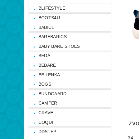
BLIFESTYLE
BOOTS4U
BABICE
BAREBARICS
BABY BARE SHOES
BEDA
BEBARE
BE LENKA
BOGS
BUNDGAARD
CAMPER
CRAVE
COQUI
ZVO
DDSTEP
34