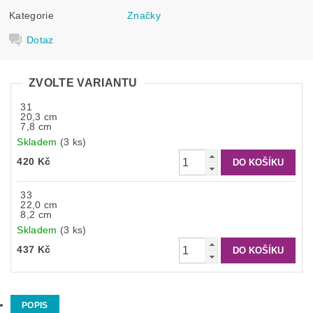
Kategorie
Značky
Dotaz
ZVOLTE VARIANTU
31
20,3 cm
7,8 cm
Skladem
(3 ks)
420 Kč
33
22,0 cm
8,2 cm
Skladem
(3 ks)
437 Kč
POPIS