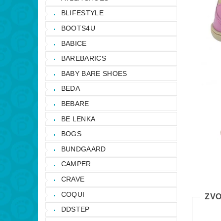
BLIFESTYLE
BOOTS4U
BABICE
BAREBARICS
BABY BARE SHOES
BEDA
BEBARE
BE LENKA
BOGS
BUNDGAARD
CAMPER
CRAVE
COQUI
ZVO
DDSTEP