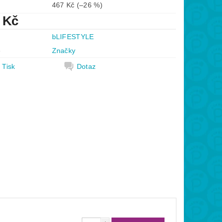
467 Kč
(–26 %)
 Kč
bLIFESTYLE
e
Značky
Tisk
Dotaz