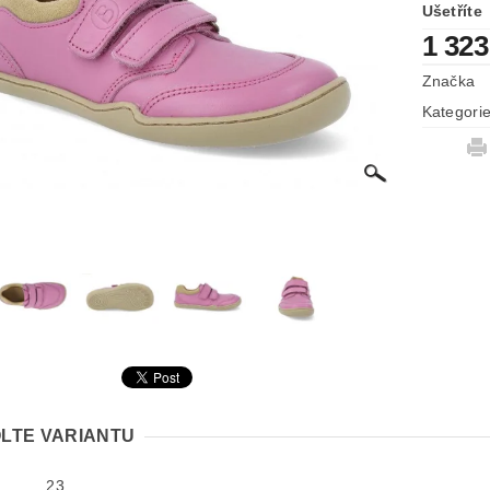
Ušetříte
1 323
Značka
Kategori
LTE VARIANTU
23