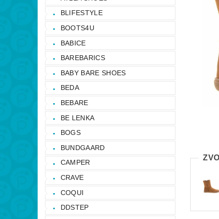
BLIFESTYLE
BOOTS4U
BABICE
BAREBARICS
BABY BARE SHOES
BEDA
BEBARE
BE LENKA
BOGS
BUNDGAARD
ZVO
CAMPER
CRAVE
COQUI
DDSTEP