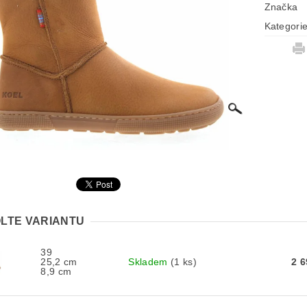
Značka
Kategori
LTE VARIANTU
39
25,2 cm
Skladem
(1 ks)
2 
8,9 cm