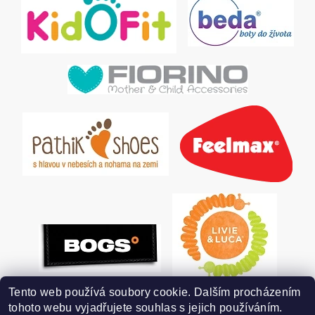
Tento web používá soubory cookie. Dalším procházením
tohoto webu vyjadřujete souhlas s jejich používáním.