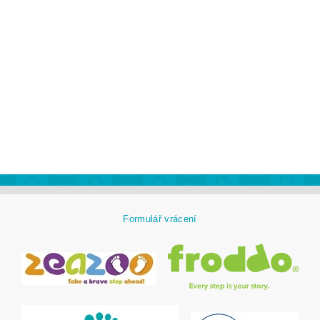
Formulář vrácení