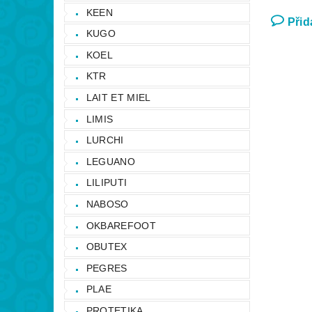
KEEN
Přid
KUGO
KOEL
KTR
LAIT ET MIEL
LIMIS
LURCHI
LEGUANO
LILIPUTI
NABOSO
OKBAREFOOT
OBUTEX
PEGRES
PLAE
PROTETIKA