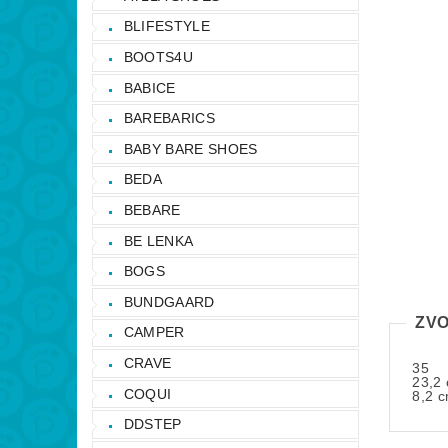
BLIFESTYLE
BOOTS4U
BABICE
BAREBARICS
BABY BARE SHOES
BEDA
BEBARE
BE LENKA
BOGS
BUNDGAARD
ZVO
CAMPER
CRAVE
35
23,2
COQUI
8,2 
DDSTEP