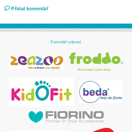
Přidat komentář
Formulář vrácení