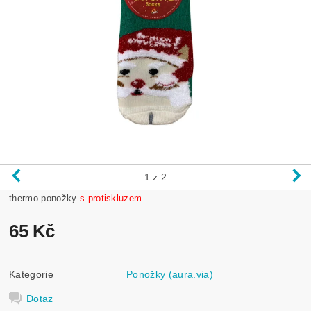
1
z 2
thermo ponožky
s protiskluzem
65 Kč
Kategorie
Ponožky (aura.via)
Dotaz