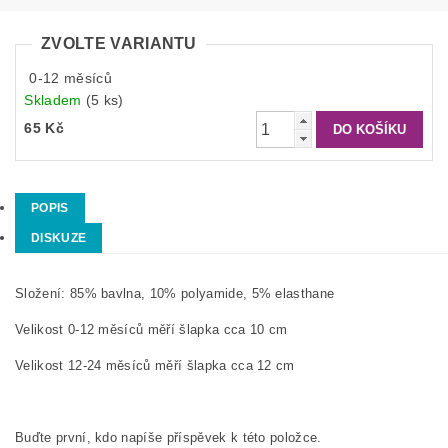
ZVOLTE VARIANTU
0-12 měsíců
Skladem
(5 ks)
65 Kč
POPIS
DISKUZE
Složení: 85% bavlna, 10% polyamide, 5% elasthane
Velikost 0-12 měsíců měří šlapka cca 10 cm
Velikost 12-24 měsíců měří šlapka cca 12 cm
Buďte první, kdo napíše příspěvek k této položce.