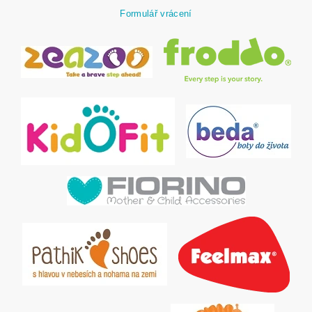
Formulář vrácení