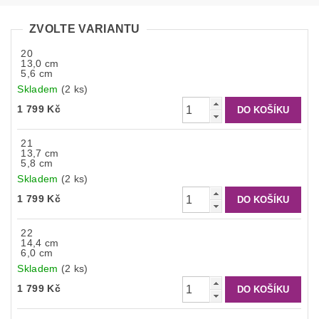
ZVOLTE VARIANTU
20
13,0 cm
5,6 cm
Skladem
(2 ks)
1 799 Kč
21
13,7 cm
5,8 cm
Skladem
(2 ks)
1 799 Kč
22
14,4 cm
6,0 cm
Skladem
(2 ks)
1 799 Kč