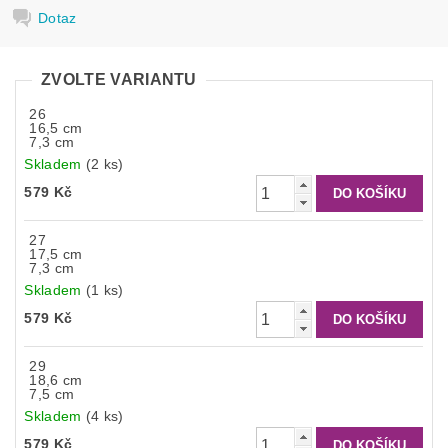
Dotaz
ZVOLTE VARIANTU
26
16,5 cm
7,3 cm
Skladem
(2 ks)
579 Kč
27
17,5 cm
7,3 cm
Skladem
(1 ks)
579 Kč
29
18,6 cm
7,5 cm
Skladem
(4 ks)
579 Kč