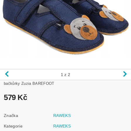
1
z 2
bačkůrky Zuzia BAREFOOT
579 Kč
Značka
RAWEKS
Kategorie
RAWEKS