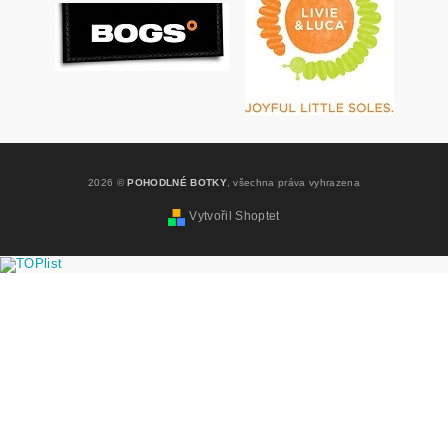
2026 ©
POHODLNÉ BOTKY
, všechna práva vyhrazena
Vytvořil Shoptet