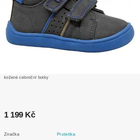
kožené celoroční botky
1 199 Kč
Značka
Protetika