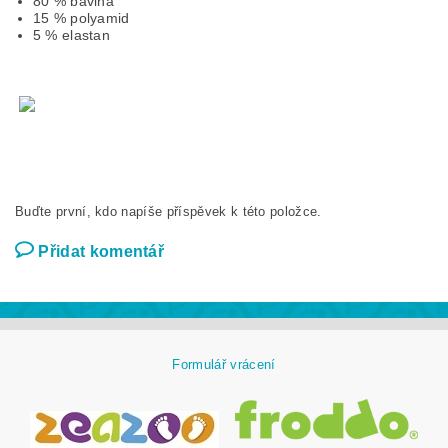
80 % bavlna
15 % polyamid
5 % elastan
Buďte první, kdo napíše příspěvek k této položce.
Přidat komentář
Formulář vrácení