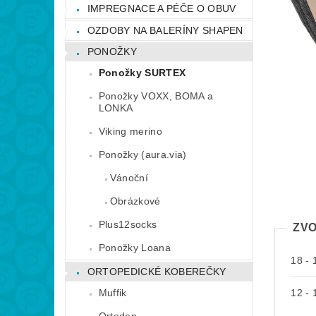
IMPREGNACE A PÉČE O OBUV
OZDOBY NA BALERÍNY SHAPEN
PONOŽKY
Ponožky SURTEX
Ponožky VOXX, BOMA a
LONKA
Viking merino
Ponožky (aura.via)
Vánoční
Obrázkové
Plus12socks
ZVO
Ponožky Loana
18 - 
ORTOPEDICKÉ KOBEREČKY
Muffik
12 - 
Ortodon