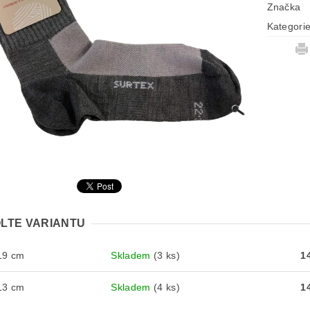
Značka
Kategori
LTE VARIANTU
19 cm
Skladem
(3 ks)
1
13 cm
Skladem
(4 ks)
1