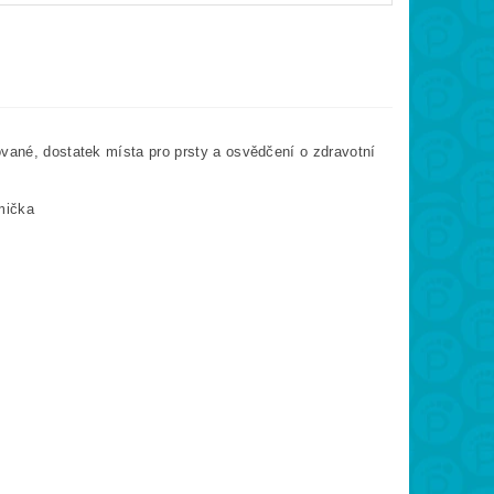
ované, dostatek místa pro prsty a osvědčení o zdravotní
mička