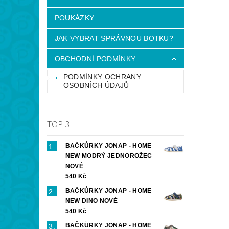
POUKÁZKY
JAK VYBRAT SPRÁVNOU BOTKU?
OBCHODNÍ PODMÍNKY
PODMÍNKY OCHRANY
OSOBNÍCH ÚDAJŮ
TOP 3
BAČKŮRKY JONAP - HOME
NEW MODRÝ JEDNOROŽEC
NOVÉ
540 Kč
BAČKŮRKY JONAP - HOME
NEW DINO NOVÉ
540 Kč
BAČKŮRKY JONAP - HOME