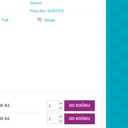
Surtex
e
Ponožky SURTEX
Tisk
Dotaz
45 Kč
45 Kč