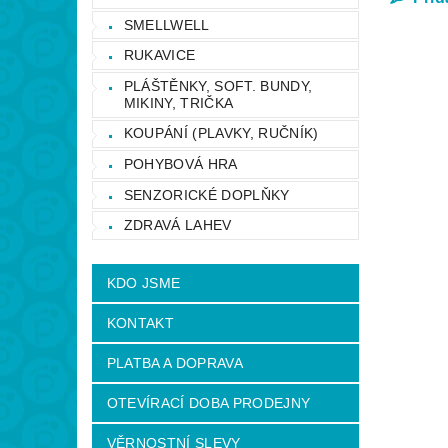
SMELLWELL
RUKAVICE
PLÁŠTĚNKY, SOFT. BUNDY,
MIKINY, TRIČKA
KOUPÁNÍ (PLAVKY, RUČNÍK)
POHYBOVÁ HRA
SENZORICKÉ DOPLŇKY
ZDRAVÁ LAHEV
KDO JSME
KONTAKT
PLATBA A DOPRAVA
OTEVÍRACÍ DOBA PRODEJNY
VĚRNOSTNÍ SLEVY