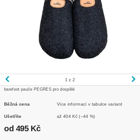
1
z 2
barefoot pauče PEGRES pro dospělé
Běžná cena
Více informací v tabulce variant
Ušetříte
až
404 Kč
(–44 %)
od 495 Kč