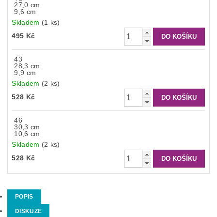
27,0 cm
9,6 cm
Skladem
(1 ks)
495 Kč
43
28,3 cm
9,9 cm
Skladem
(2 ks)
528 Kč
46
30,3 cm
10,6 cm
Skladem
(2 ks)
528 Kč
POPIS
DISKUZE