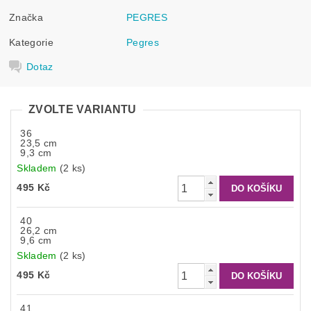
Značka
PEGRES
Kategorie
Pegres
Dotaz
ZVOLTE VARIANTU
36
23,5 cm
9,3 cm
Skladem
(2 ks)
495 Kč
40
26,2 cm
9,6 cm
Skladem
(2 ks)
495 Kč
41