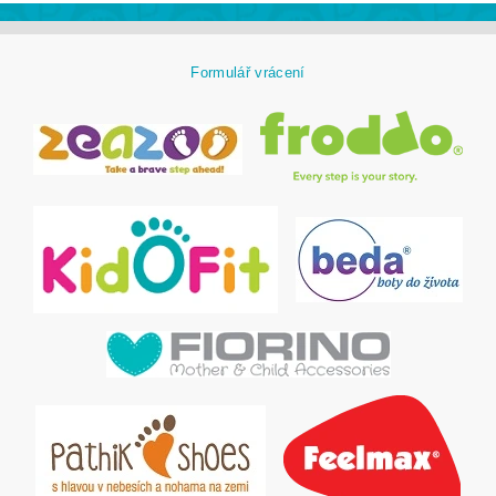
Formulář vrácení