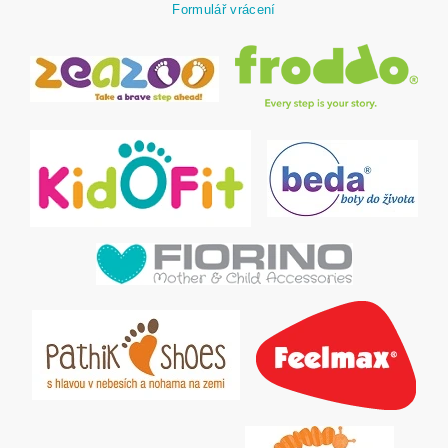
Formulář vrácení