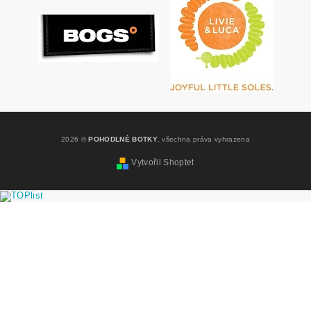
2026 ©
POHODLNÉ BOTKY
, všechna práva vyhrazena
Vytvořil Shoptet