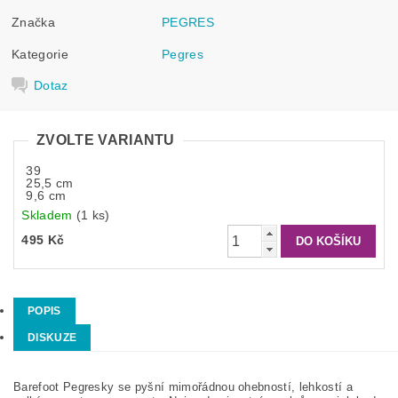
Značka
PEGRES
Kategorie
Pegres
Dotaz
ZVOLTE VARIANTU
39
25,5 cm
9,6 cm
Skladem
(1 ks)
495 Kč
POPIS
DISKUZE
Barefoot Pegresky se pyšní mimořádnou ohebností, lehkostí a