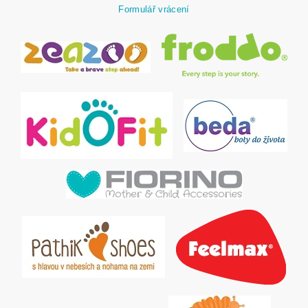
Formulář vrácení