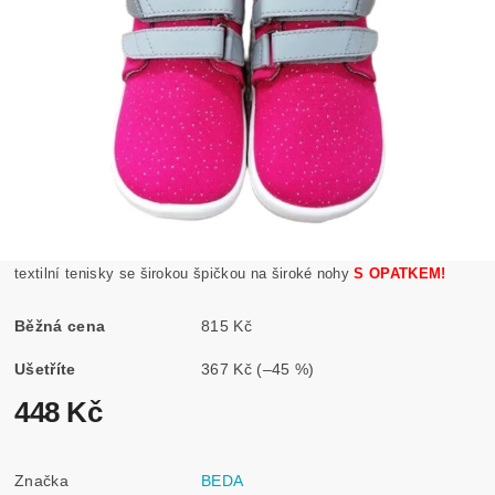
textilní tenisky se širokou špičkou na široké nohy
S OPATKEM!
Běžná cena
815 Kč
Ušetříte
367 Kč
(–45 %)
448 Kč
Značka
BEDA