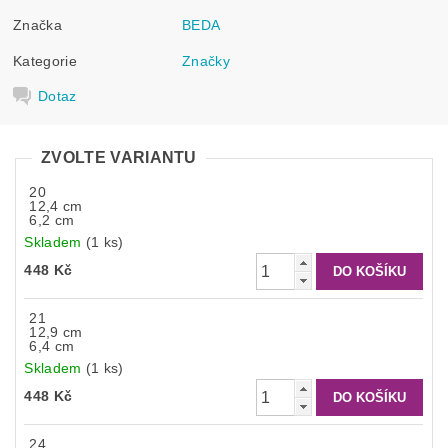
Značka
BEDA
Kategorie
Značky
Dotaz
ZVOLTE VARIANTU
20
12,4 cm
6,2 cm
Skladem
(1 ks)
448 Kč
21
12,9 cm
6,4 cm
Skladem
(1 ks)
448 Kč
24