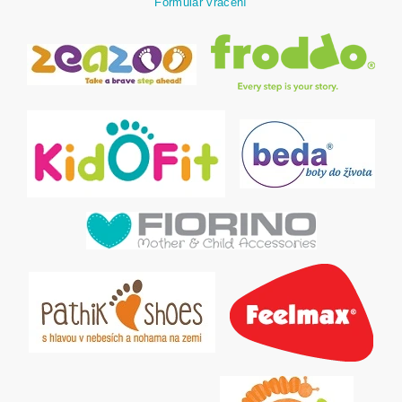
Formulář vrácení