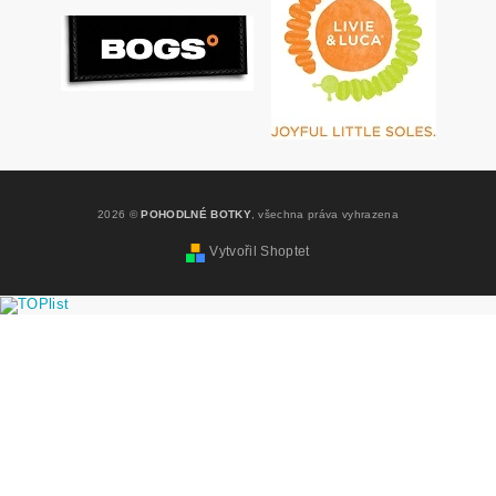
2026 ©
POHODLNÉ BOTKY
, všechna práva vyhrazena
Vytvořil Shoptet