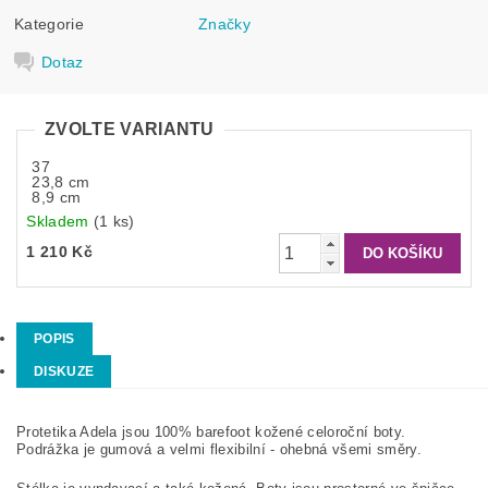
Kategorie
Značky
Dotaz
ZVOLTE VARIANTU
37
23,8 cm
8,9 cm
Skladem
(1 ks)
1 210 Kč
POPIS
DISKUZE
Protetika Adela jsou 100% barefoot kožené celoroční boty.
Podrážka je gumová a velmi flexibilní - ohebná všemi směry.