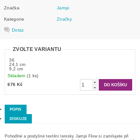
Značka
Jampi
Kategorie
Značky
Dotaz
ZVOLTE VARIANTU
36
24,1 cm
9,2 cm
Skladem
(1 ks)
676 Kč
POPIS
DISKUZE
Pohodlné a prodyšné textilní tenisky Jampi Flow si zamilujete při