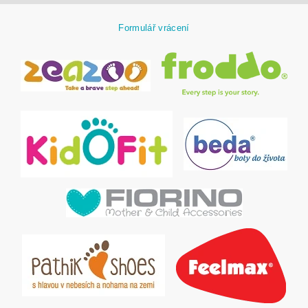
Formulář vrácení