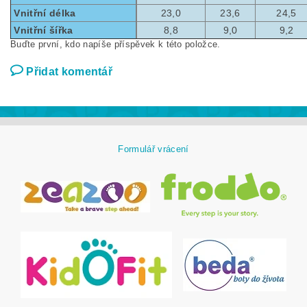
Vnitřní délka
23,0
23,6
24,5
Vnitřní šířka
8,8
9,0
9,2
Buďte první, kdo napíše příspěvek k této položce.
Přidat komentář
Formulář vrácení