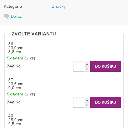
Kategorie
Značky
Dotaz
ZVOLTE VARIANTU
36
23,0 cm
8,8 cm
Skladem
(1 ks)
742 Kč
37
23,6 cm
9,0 cm
Skladem
(1 ks)
742 Kč
40
25,9 cm
9,5 cm