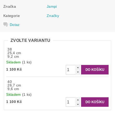
Značka
Jampi
Kategorie
Značky
Dotaz
ZVOLTE VARIANTU
38
25,4 cm
9,2 cm
Skladem
(1 ks)
1 100 Kč
40
26,7 cm
9,6 cm
Skladem
(1 ks)
1 100 Kč