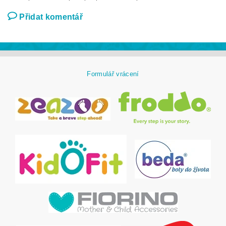
Přidat komentář
Formulář vrácení