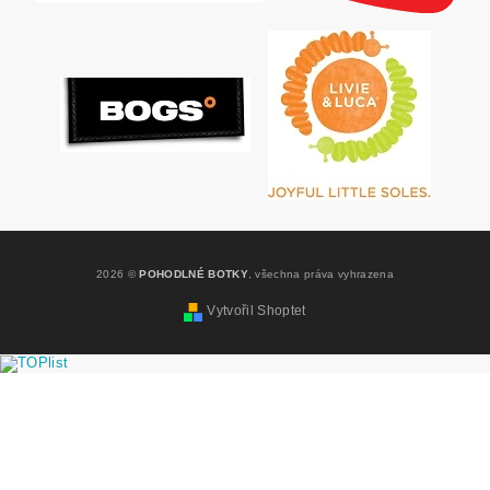
2026 ©
POHODLNÉ BOTKY
, všechna práva vyhrazena
Vytvořil Shoptet