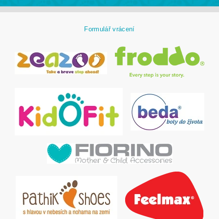
Formulář vrácení