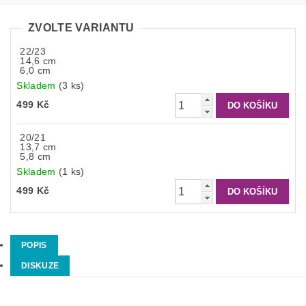
ZVOLTE VARIANTU
22/23
14,6 cm
6,0 cm
Skladem
(3 ks)
499 Kč
20/21
13,7 cm
5,8 cm
Skladem
(1 ks)
499 Kč
POPIS
DISKUZE