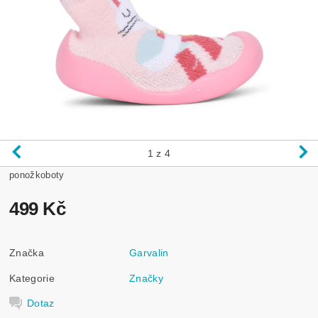
1
z 4
ponožkoboty
499 Kč
Značka
Garvalin
Kategorie
Značky
Dotaz