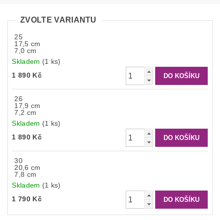
ZVOLTE VARIANTU
25
17,5 cm
7,0 cm
Skladem
(1 ks)
1 890 Kč
26
17,9 cm
7,2 cm
Skladem
(1 ks)
1 890 Kč
30
20,6 cm
7,8 cm
Skladem
(1 ks)
1 790 Kč